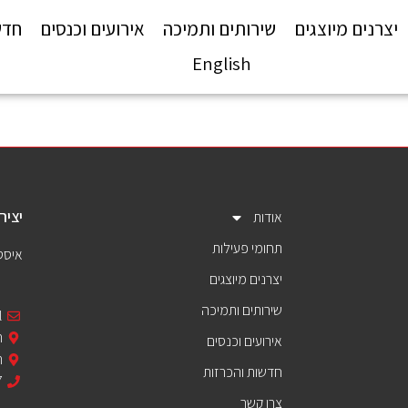
יצרנים מיוצגים
שירותים ותמיכה
אירועים וכנסים
חדש
English
יציר
אודות
תחומי פעילות
איסט
יצרנים מיוצגים
שירותים ותמיכה
l
ר
אירועים וכנסים
ת
חדשות והכרזות
7
צרו קשר