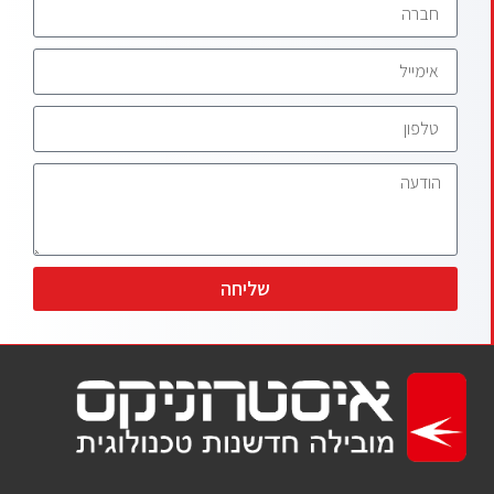
שליחה