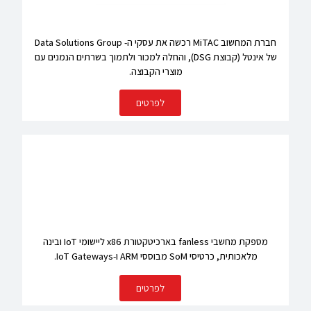
חברת המחשוב MiTAC רכשה את עסקי ה- Data Solutions Group
של אינטל (קבוצת DSG), והחלה למכור ולתמוך בשרתים הנמנים עם
מוצרי הקבוצה.
לפרטים
מספקת מחשבי fanless בארכיטקטורת x86 ליישומי IoT ובינה
מלאכותית, כרטיסי SoM מבוססי ARM ו-IoT Gateways.
לפרטים