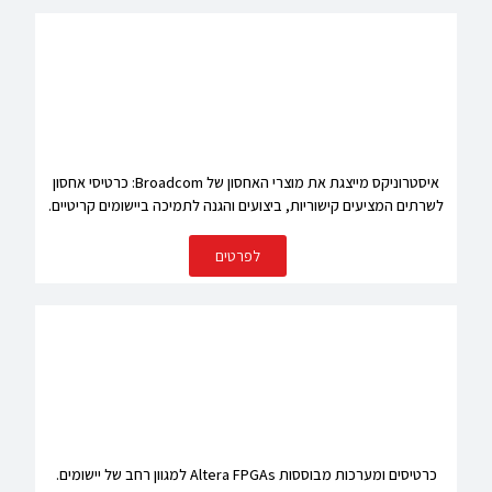
איסטרוניקס מייצגת את מוצרי האחסון של Broadcom: כרטיסי אחסון
לשרתים המציעים קישוריות, ביצועים והגנה לתמיכה ביישומים קריטיים.
לפרטים
כרטיסים ומערכות מבוססות Altera FPGAs למגוון רחב של יישומים.