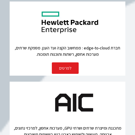
חברת edge-to-cloud : ממחשוב הקצה ועד הענן. מספקת שרתים,
מערכות אחסון, רשתות ותוכנות תומכות.
לפרטים
מתכננת ומייצרת שרתים ושרתי GPU, מערכות אחסון, למרכזי נתונים,
אבטחה, תעשייה ולשימוש כאבני בניין ביישומים משובצים.