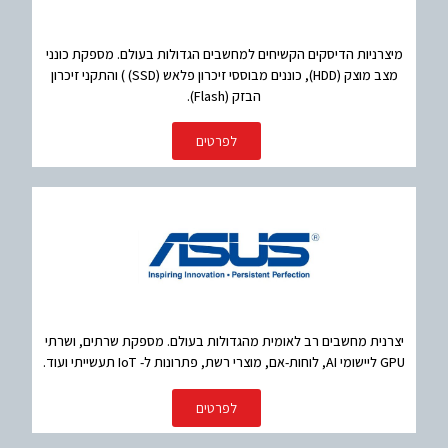
מיצרניות הדיסקים הקשיחים למחשבים הגדולות בעולם. מספקת כונני
מצב מוצק (HDD), כוננים מבוססי זיכרון פלאש (SSD) ) והתקני זיכרון
הבזק (Flash).
לפרטים
יצרנית מחשבים רב לאומית מהגדולות בעולם. מספקת שרתים, ושרתי
GPU ליישומי AI, לוחות-אם, מוצרי רשת, פתרונות ל- IoT תעשייתי ועוד.
לפרטים